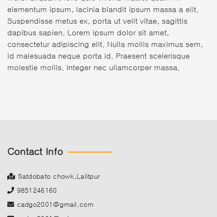
elementum ipsum, lacinia blandit ipsum massa a elit.
Suspendisse metus ex, porta ut velit vitae, sagittis
dapibus sapien. Lorem ipsum dolor sit amet,
consectetur adipiscing elit. Nulla mollis maximus sem,
id malesuada neque porta id. Praesent scelerisque
molestie mollis. Integer nec ullamcorper massa.
Contact Info
Satdobato chowk,Lalitpur
9851246160
cadgo2001@gmail.com